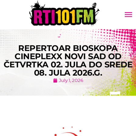
menu
REPERTOAR BIOSKOPA
CINEPLEXX NOVI SAD OD
ČETVRTKA 02. JULA DO SREDE
08. JULA 2026.G.
July 1, 2026