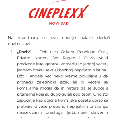
Na repertoaru se ove nedelje nalaze sledeći
novi naslovi:
„Poziv”
– Dobitnica Oskara Penelope Cruz,
Edvard Norton, Set Rogen i Olivia Vajld
predvode inteligentnu komediju o jednoj večeri,
jednom braku, seksu i bezbroj neprijatnih istina.
Džo i Anđela već neko vreme pokušavaju da
pronađu zajednički jezik, ali bi večera sa
komšijama mogla da ih natera da se suoče s
pitanjima koja su dugo gurali pod tepih. Ono što
započinje kao obična komšijska poseta ubrzo se
pretvara u veče prepuno neprijatnih priznanja,
neočekivanih predloga, ljubomore, skrivenih