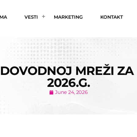
AMA
VESTI
MARKETING
KONTAKT
DOVODNOJ MREŽI ZA 
2026.G.
June 24, 2026