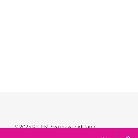
© 2025 RTI FM. Sva prava zadržana.