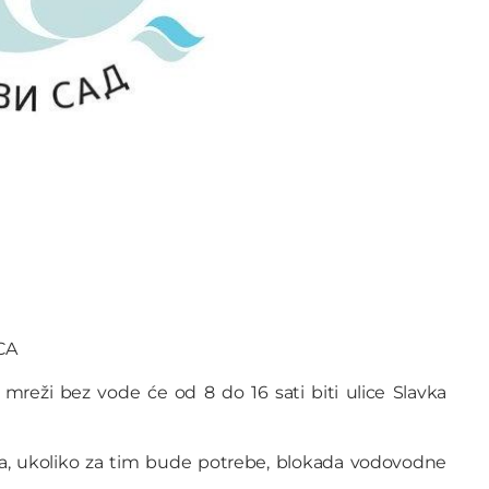
CA
mreži bez vode će od 8 do 16 sati biti ulice Slavka
a, ukoliko za tim bude potrebe, blokada vodovodne