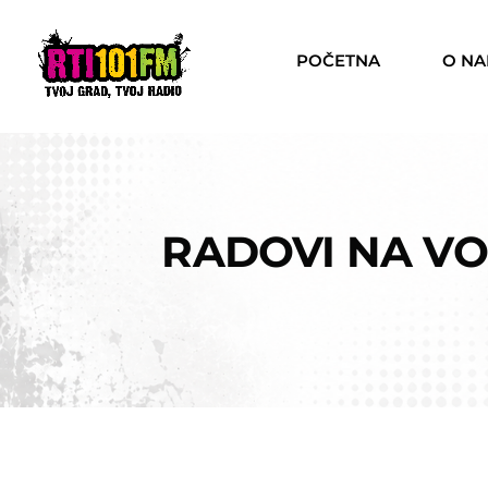
POČETNA
O N
RADOVI NA VO