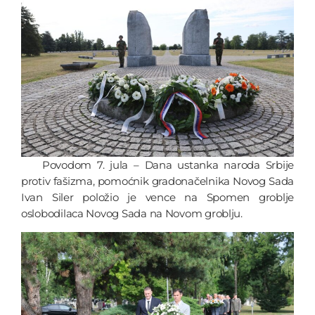
Povodom 7. jula – Dana ustanka naroda Srbije
protiv fašizma, pomoćnik gradonačelnika Novog Sada
Ivan Siler položio je vence na Spomen groblje
oslobodilaca Novog Sada na Novom groblju.