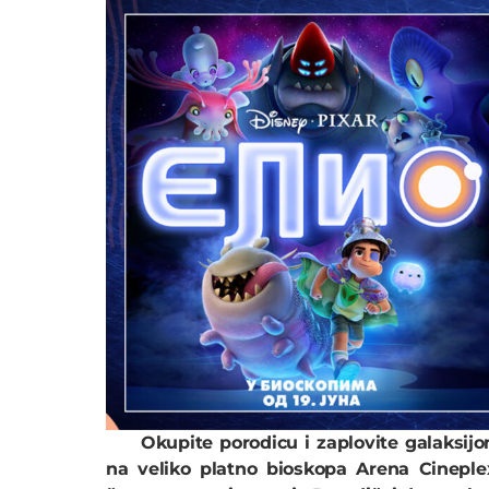
Okupite porodicu i zaplovite galaksijom
na veliko platno bioskopa Arena Cineple