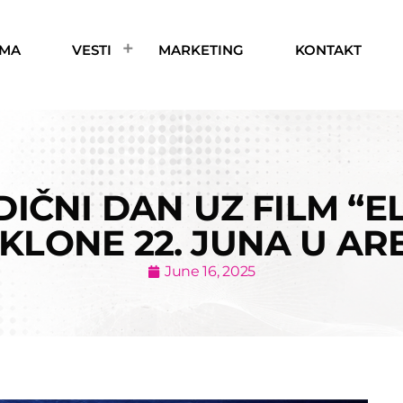
AMA
VESTI
MARKETING
KONTAKT
ČNI DAN UZ FILM “EL
KLONE 22. JUNA U AR
June 16, 2025