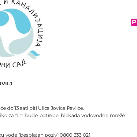
P
VILJ
 do 13 sati biti Ulica Jovice Pavlice.
liko za tim bude potrebe, blokada vodovodne mreže
nku vode (besplatan poziv) 0800 333 021