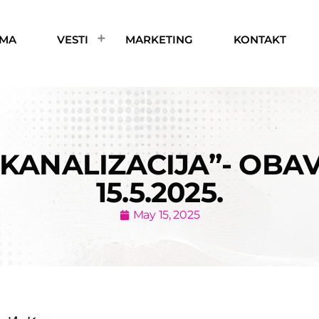
AMA
VESTI
MARKETING
KONTAKT
 KANALIZACIJA”- OBA
15.5.2025.
May 15, 2025