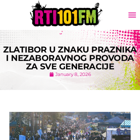
menu
ZLATIBOR U ZNAKU PRAZNIKA
I NEZABORAVNOG PROVODA
ZA SVE GENERACIJE
January 8, 2026