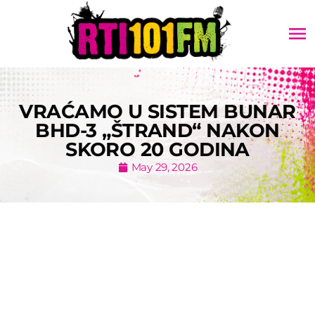
menu
VRAĆAMO U SISTEM BUNAR
BHD-3 „ŠTRAND“ NAKON
SKORO 20 GODINA
May 29, 2026