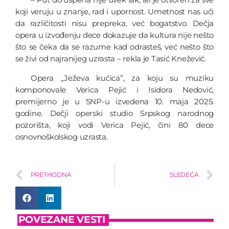
koji veruju u znanje, rad i upornost. Umetnost nas uči
da različitosti nisu prepreka, već bogatstvo. Dečja
opera u izvođenju dece dokazuje da kultura nije nešto
što se čeka da se razume kad odrasteš, već nešto što
se živi od najranijeg uzrasta – rekla je Tasić Knežević.
Opera „Ježeva kućica”, za koju su muziku
komponovale Verica Pejić i Isidora Nedović,
premijerno je u SNP-u izvedena 10. maja 2025.
godine. Dečji operski studio Srpskog narodnog
pozorišta, koji vodi Verica Pejić, čini 80 dece
osnovnoškolskog uzrasta.
PRETHODNA
SLEDEĆA
POVEZANE VESTI