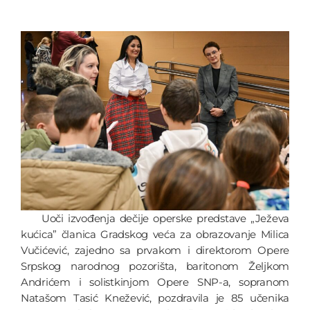
Uoči izvođenja dečije operske predstave „Ježeva
kućica” članica Gradskog veća za obrazovanje Milica
Vučićević, zajedno sa prvakom i direktorom Opere
Srpskog narodnog pozorišta, baritonom Željkom
Andrićem i solistkinjom Opere SNP-a, sopranom
Natašom Tasić Knežević, pozdravila je 85 učenika