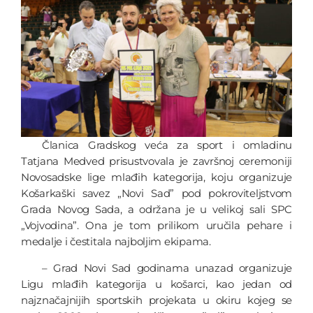
Članica Gradskog veća za sport i omladinu
Tatjana Medved prisustvovala je završnoj ceremoniji
Novosadske lige mlađih kategorija, koju organizuje
Košarkaški savez „Novi Sad” pod pokroviteljstvom
Grada Novog Sada, a održana je u velikoj sali SPC
„Vojvodina”. Ona je tom prilikom uručila pehare i
medalje i čestitala najboljim ekipama.
– Grad Novi Sad godinama unazad organizuje
Ligu mlađih kategorija u košarci, kao jedan od
najznačajnijih sportskih projekata u okiru kojeg se