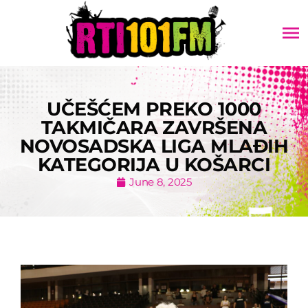
menu
UČEŠĆEM PREKO 1000
TAKMIČARA ZAVRŠENA
NOVOSADSKA LIGA MLAĐIH
KATEGORIJA U KOŠARCI
June 8, 2025