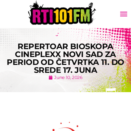
menu
REPERTOAR BIOSKOPA
CINEPLEXX NOVI SAD ZA
PERIOD OD ČETVRTKA 11. DO
SREDE 17. JUNA
June 10, 2026