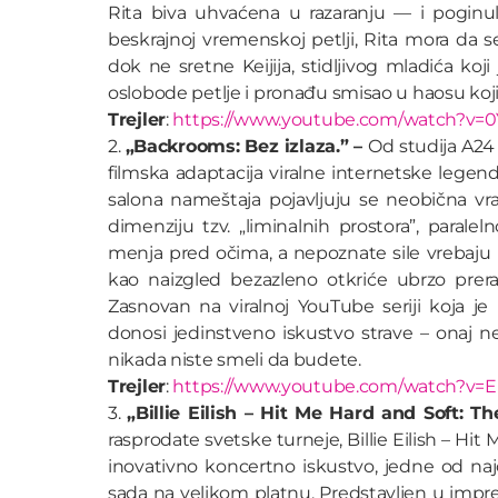
Rita biva uhvaćena u razaranju — i poginul
beskrajnoj vremenskoj petlji, Rita mora da 
dok ne sretne Keijija, stidljivog mladića koj
oslobode petlje i pronađu smisao u haosu koji
Trejler
:
https://www.youtube.com/watch?v=
2.
„Backrooms: Bez izlaza.” –
Od studija A24 
filmska adaptacija viralne internetske leg
salona nameštaja pojavljuju se neobična v
dimenziju tzv. „liminalnih prostora”, paral
menja pred očima, a nepoznate sile vrebaju
kao naizgled bezazleno otkriće ubrzo pre
Zasnovan na viralnoj YouTube seriji koja je
donosi jedinstveno iskustvo strave – onaj 
nikada niste smeli da budete.
Trejler
:
https://www.youtube.com/watch?v=
3.
„Billie Eilish – Hit Me Hard and Soft: T
rasprodate svetske turneje, Billie Eilish – Hit
inovativno koncertno iskustvo, jedne od najc
sada na velikom platnu. Predstavljen u impre