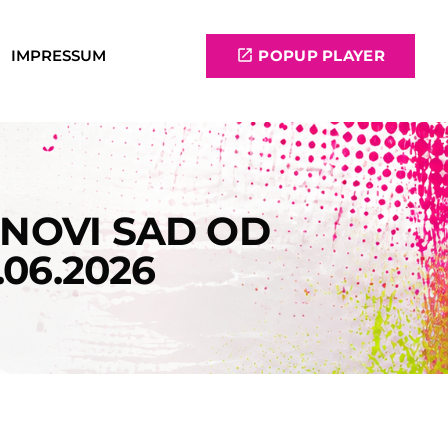
IMPRESSUM
open_in_new
POPUP PLAYER
NOVI SAD OD
06.2026