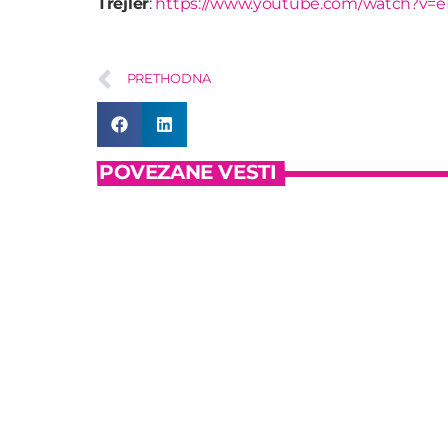
Trejler
:
https://www.youtube.com/watch?v=
PRETHODNA
POVEZANE VESTI