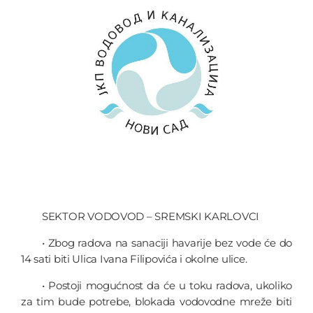
SEKTOR VODOVOD – SREMSKI KARLOVCI
• Zbog radova na sanaciji havarije bez vode će do
14 sati biti Ulica Ivana Filipovića i okolne ulice.
• Postoji mogućnost da će u toku radova, ukoliko
za tim bude potrebe, blokada vodovodne mreže biti