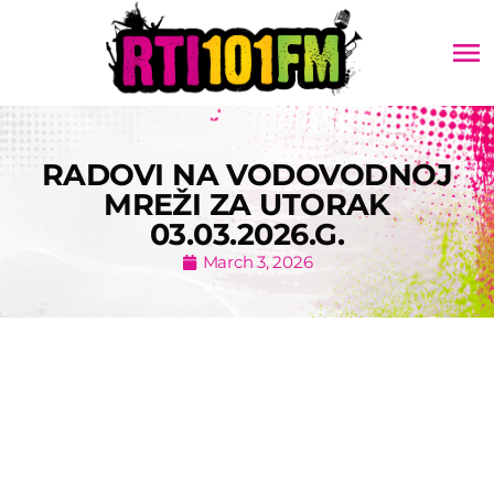
menu
RADOVI NA VODOVODNOJ
MREŽI ZA UTORAK
03.03.2026.G.
March 3, 2026