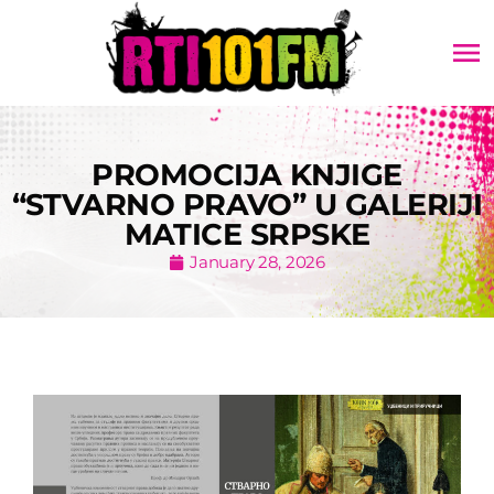
menu
PROMOCIJA KNJIGE
“STVARNO PRAVO” U GALERIJI
MATICE SRPSKE
January 28, 2026