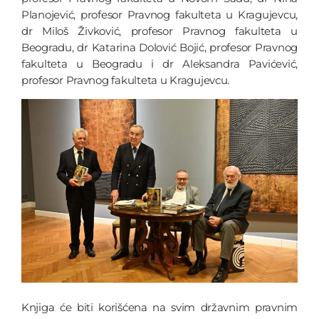
Planojević, profesor Pravnog fakulteta u Kragujevcu,
dr Miloš Živković, profesor Pravnog fakulteta u
Beogradu, dr Katarina Dolović Bojić, profesor Pravnog
fakulteta u Beogradu i dr Aleksandra Pavićević,
profesor Pravnog fakulteta u Kragujevcu.
Knjiga će biti korišćena na svim državnim pravnim