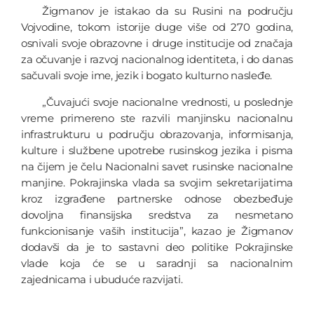
Žigmanov je istakao da su Rusini na području
Vojvodine, tokom istorije duge više od 270 godina,
osnivali svoje obrazovne i druge institucije od značaja
za očuvanje i razvoj nacionalnog identiteta, i do danas
sačuvali svoje ime, jezik i bogato kulturno nasleđe.
„Čuvajući svoje nacionalne vrednosti, u poslednje
vreme primereno ste razvili manjinsku nacionalnu
infrastrukturu u području obrazovanja, informisanja,
kulture i službene upotrebe rusinskog jezika i pisma
na čijem je čelu Nacionalni savet rusinske nacionalne
manjine. Pokrajinska vlada sa svojim sekretarijatima
kroz izgrađene partnerske odnose obezbeđuje
dovoljna finansijska sredstva za nesmetano
funkcionisanje vaših institucija”, kazao je Žigmanov
dodavši da je to sastavni deo politike Pokrajinske
vlade koja će se u saradnji sa nacionalnim
zajednicama i ubuduće razvijati.