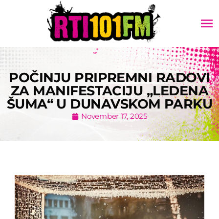
menu
POČINJU PRIPREMNI RADOVI
ZA MANIFESTACIJU „LEDENA
ŠUMA“ U DUNAVSKOM PARKU
November 17, 2025