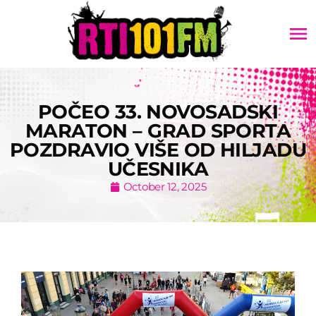
menu
POČEO 33. NOVOSADSKI
MARATON – GRAD SPORTA
POZDRAVIO VIŠE OD HILJADU
UČESNIKA
October 12, 2025