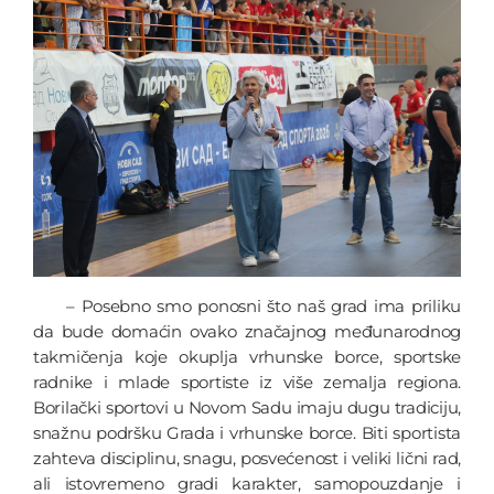
– Posebno smo ponosni što naš grad ima priliku
da bude domaćin ovako značajnog međunarodnog
takmičenja koje okuplja vrhunske borce, sportske
radnike i mlade sportiste iz više zemalja regiona.
Borilački sportovi u Novom Sadu imaju dugu tradiciju,
snažnu podršku Grada i vrhunske borce. Biti sportista
zahteva disciplinu, snagu, posvećenost i veliki lični rad,
ali istovremeno gradi karakter, samopouzdanje i