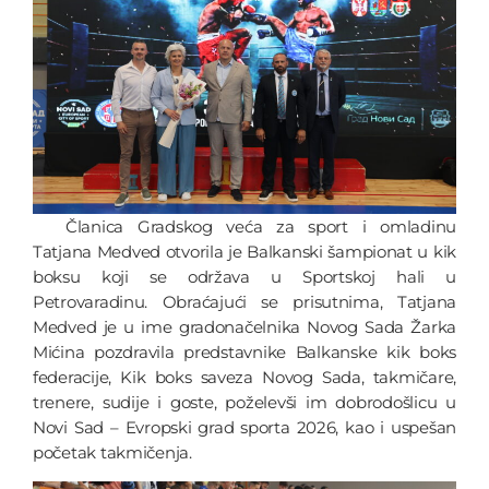
Članica Gradskog veća za sport i omladinu
Tatjana Medved otvorila je Balkanski šampionat u kik
boksu koji se održava u Sportskoj hali u
Petrovaradinu. Obraćajući se prisutnima, Tatjana
Medved je u ime gradonačelnika Novog Sada Žarka
Mićina pozdravila predstavnike Balkanske kik boks
federacije, Kik boks saveza Novog Sada, takmičare,
trenere, sudije i goste, poželevši im dobrodošlicu u
Novi Sad – Evropski grad sporta 2026, kao i uspešan
početak takmičenja.