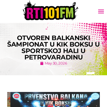
menu
OTVOREN BALKANSKI
ŠAMPIONAT U KIK BOKSU U
SPORTSKOJ HALI U
PETROVARADINU
May 30, 2026