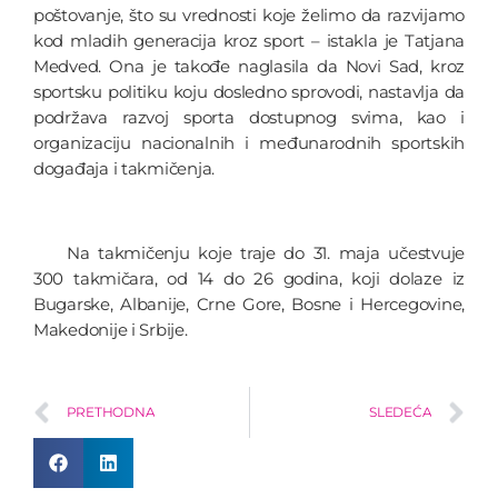
poštovanje, što su vrednosti koje želimo da razvijamo
kod mladih generacija kroz sport – istakla je Tatjana
Medved. Ona je takođe naglasila da Novi Sad, kroz
sportsku politiku koju dosledno sprovodi, nastavlja da
podržava razvoj sporta dostupnog svima, kao i
organizaciju nacionalnih i međunarodnih sportskih
događaja i takmičenja.
Na takmičenju koje traje do 31. maja učestvuje
300 takmičara, od 14 do 26 godina, koji dolaze iz
Bugarske, Albanije, Crne Gore, Bosne i Hercegovine,
Makedonije i Srbije.
PRETHODNA
SLEDEĆA