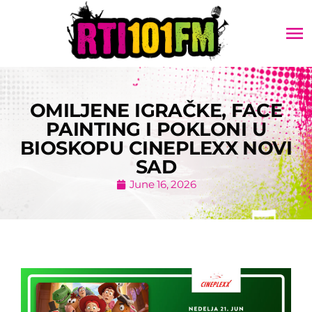
menu
OMILJENE IGRAČKE, FACE
PAINTING I POKLONI U
BIOSKOPU CINEPLEXX NOVI
SAD
June 16, 2026