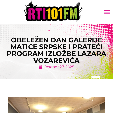
menu
OBELEŽEN DAN GALERIJE
MATICE SRPSKE I PRATEĆI
PROGRAM IZLOŽBE LAZARA
VOZAREVIĆA
October 27, 2025