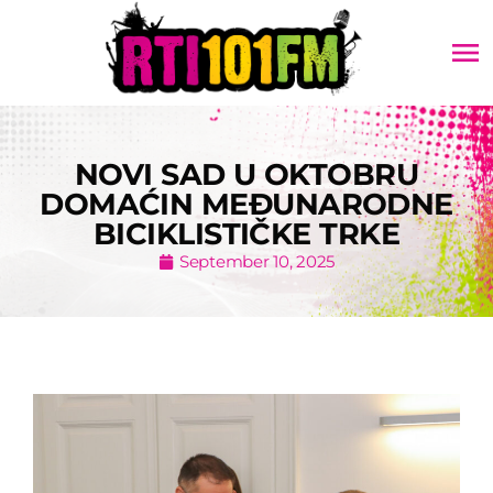
menu
NOVI SAD U OKTOBRU
DOMAĆIN MEĐUNARODNE
BICIKLISTIČKE TRKE
September 10, 2025