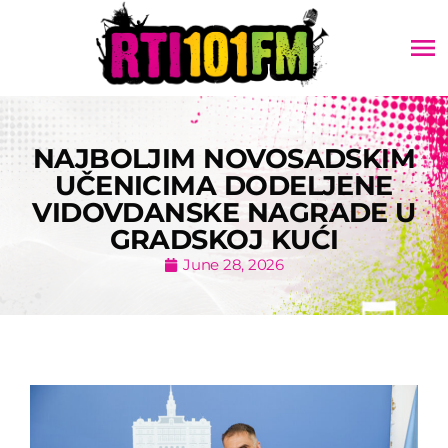
menu
NAJBOLJIM NOVOSADSKIM
UČENICIMA DODELJENE
VIDOVDANSKE NAGRADE U
GRADSKOJ KUĆI
June 28, 2026