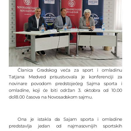
Članica Gradskog veća za sport i omladinu
Tatjana Medved prisustvovala je konferenciji za
novinare povodom predstojećeg Sajma sporta i
omladine, koji će biti održan 3. oktobra od 10.00
do18.00 časova na Novosadskom sajmu.
Ona je istakla da Sajam sporta i omladine
predstavlja jedan od najmasovnijih sportskih