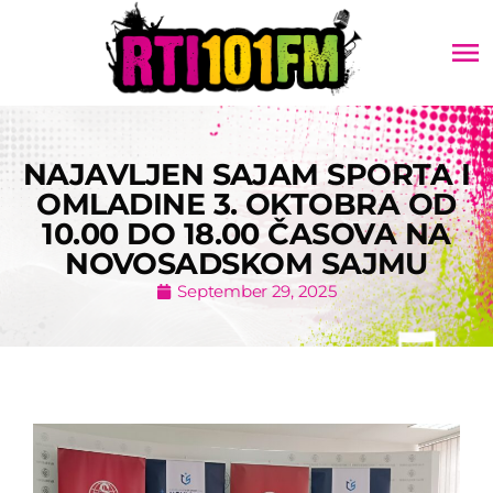
menu
NAJAVLJEN SAJAM SPORTA I
OMLADINE 3. OKTOBRA OD
10.00 DO 18.00 ČASOVA NA
NOVOSADSKOM SAJMU
September 29, 2025