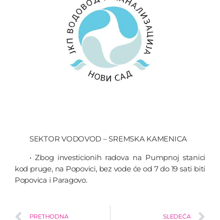
SEKTOR VODOVOD – SREMSKA KAMENICA
• Zbog investicionih radova na Pumpnoj stanici
kod pruge, na Popovici, bez vode će od 7 do 19 sati biti
Popovica i Paragovo.
PRETHODNA
SLEDEĆA