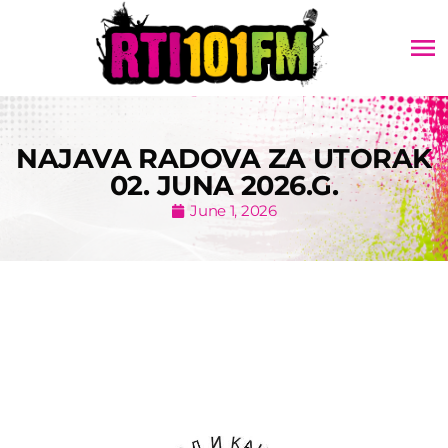
menu
NAJAVA RADOVA ZA UTORAK
02. JUNA 2026.G.
June 1, 2026