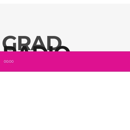
NA ŠTRANDU ZA LAZARA DOBRIĆA
 GRAD
 RADIO
ZA HITOM
00:00