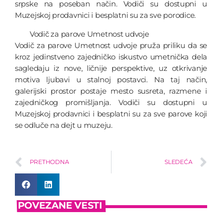
srpske na poseban način. Vodiči su dostupni u
Muzejskoj prodavnici i besplatni su za sve porodice.
Vodič za parove Umetnost udvoje
Vodič za parove Umetnost udvoje pruža priliku da se
kroz jedinstveno zajedničko iskustvo umetnička dela
sagledaju iz nove, ličnije perspektive, uz otkrivanje
motiva ljubavi u stalnoj postavci. Na taj način,
galerijski prostor postaje mesto susreta, razmene i
zajedničkog promišljanja. Vodiči su dostupni u
Muzejskoj prodavnici i besplatni su za sve parove koji
se odluče na dejt u muzeju.
PRETHODNA
SLEDEĆA
POVEZANE VESTI