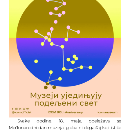
Svake godine, 18. maja, obeležava se
Međunarodni dan muzeja, globalni događaj koji ističe