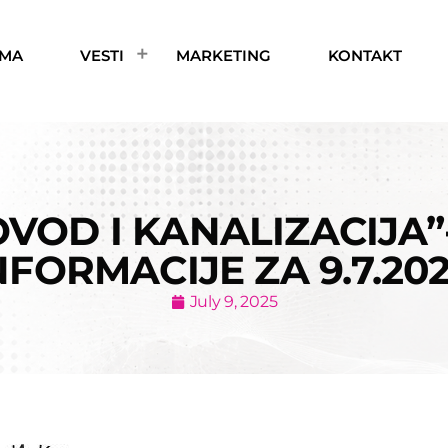
AMA
VESTI
MARKETING
KONTAKT
VOD I KANALIZACIJA”
NFORMACIJE ZA 9.7.202
July 9, 2025