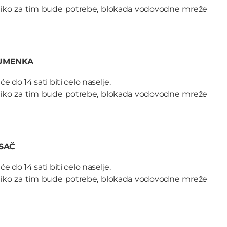
liko za tim bude potrebe, blokada vodovodne mreže
RUMENKA
e do 14 sati biti celo naselje.
liko za tim bude potrebe, blokada vodovodne mreže
SAČ
e do 14 sati biti celo naselje.
liko za tim bude potrebe, blokada vodovodne mreže