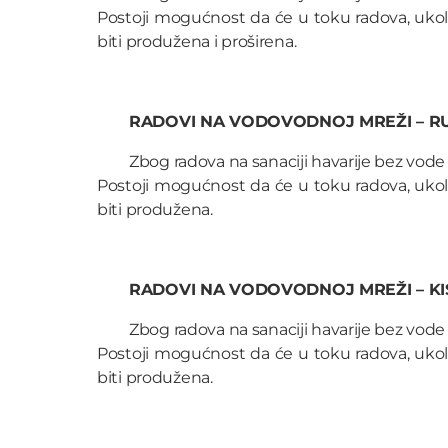
Postoji mogućnost da će u toku radova, uko
biti produžena i proširena.
RADOVI NA VODOVODNOJ MREŽI – 
Zbog radova na sanaciji havarije bez vode ć
Postoji mogućnost da će u toku radova, uko
biti produžena.
RADOVI NA VODOVODNOJ MREŽI – KI
Zbog radova na sanaciji havarije bez vode ć
Postoji mogućnost da će u toku radova, uko
biti produžena.