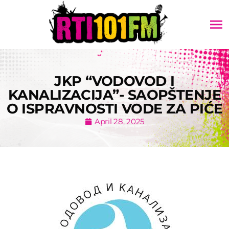
menu
JKP “VODOVOD I
KANALIZACIJA”- SAOPŠTENJE
O ISPRAVNOSTI VODE ZA PIĆE
April 28, 2025