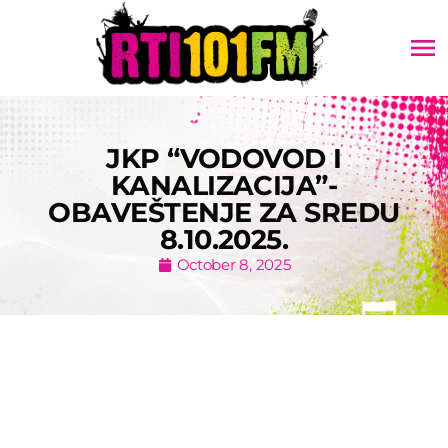
menu
JKP “VODOVOD I
KANALIZACIJA”-
OBAVEŠTENJE ZA SREDU
8.10.2025.
October 8, 2025