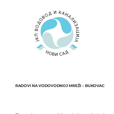
RADOVI NA VODOVODNOJ MREŽI – BUKOVAC