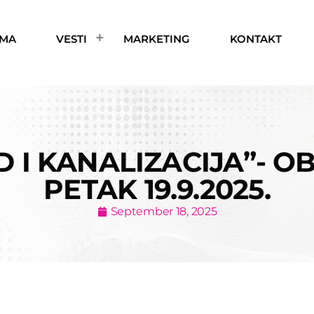
AMA
VESTI
MARKETING
KONTAKT
 I KANALIZACIJA”- O
PETAK 19.9.2025.
September 18, 2025