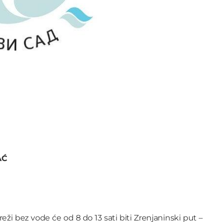
AĆ
i bez vode će od 8 do 13 sati biti Zrenjaninski put –