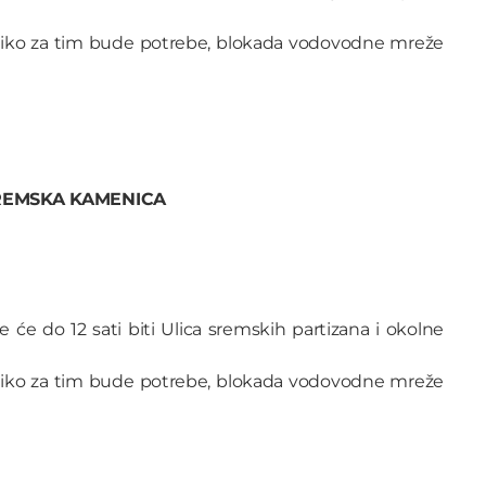
liko za tim bude potrebe, blokada vodovodne mreže
REMSKA KAMENICA
 će do 12 sati biti Ulica sremskih partizana i okolne
liko za tim bude potrebe, blokada vodovodne mreže