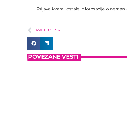
Prijava kvara i ostale informacije o nesta
PRETHODNA
POVEZANE VESTI