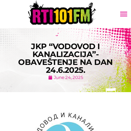
menu
JKP “VODOVOD I
KANALIZACIJA”-
OBAVEŠTENJE NA DAN
24.6.2025.
June 24, 2025