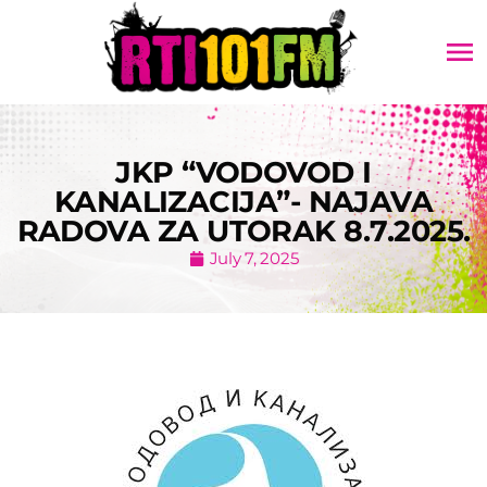
menu
JKP “VODOVOD I
KANALIZACIJA”- NAJAVA
RADOVA ZA UTORAK 8.7.2025.
July 7, 2025