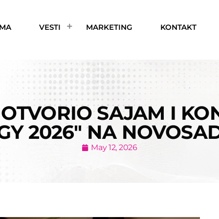
AMA
VESTI
MARKETING
KONTAKT
 OTVORIO SAJAM I KO
GY 2026″ NA NOVOSA
May 12, 2026