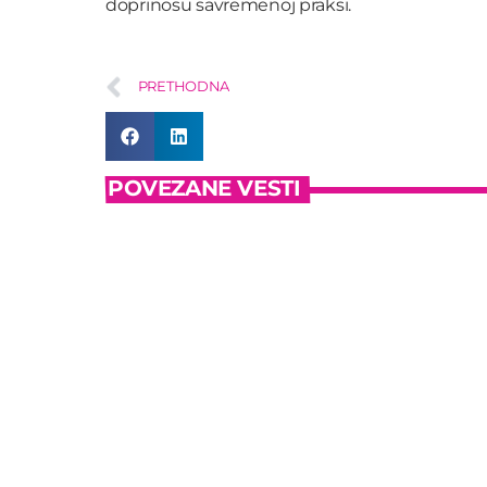
doprinosu savremenoj praksi.
PRETHODNA
POVEZANE VESTI