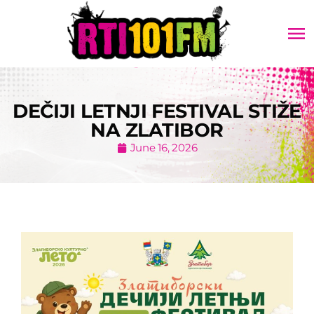
menu
DEČIJI LETNJI FESTIVAL STIŽE
NA ZLATIBOR
June 16, 2026