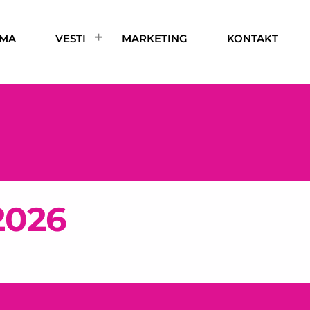
AMA
VESTI
MARKETING
KONTAKT
2026