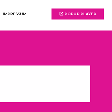
IMPRESSUM
open_in_new
POPUP PLAYER