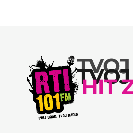
TVOJ
TVOJ
HIT 