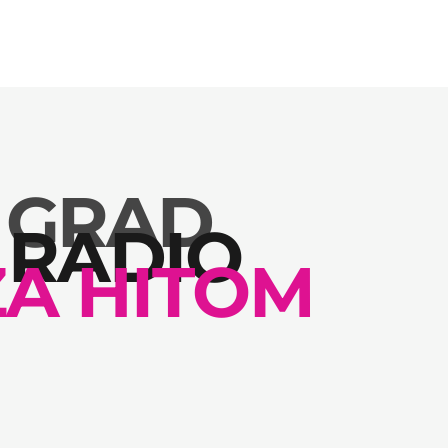
 GRAD
 RADIO
ZA HITOM