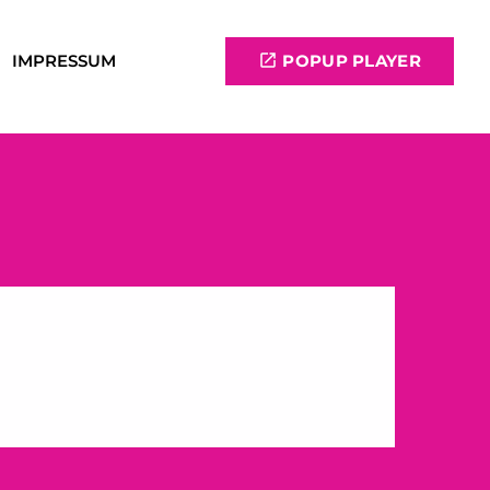
IMPRESSUM
open_in_new
POPUP PLAYER