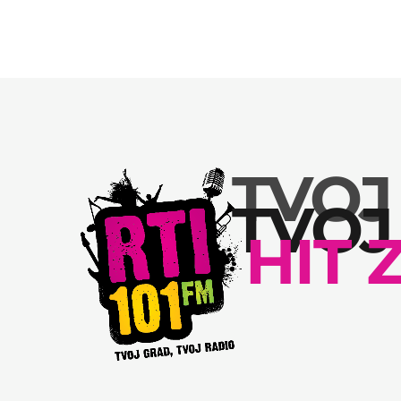
TVOJ
TVOJ
HIT 