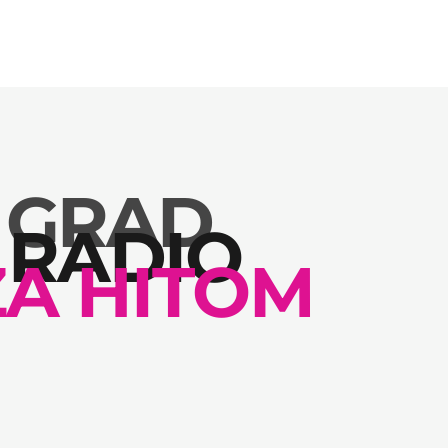
 GRAD
 RADIO
ZA HITOM